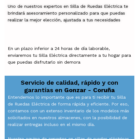
Uno de nuestros expertos en Silla de Ruedas Eléctrica te
brindará asesoramiento personalizado para que puedas
realizar la mejor elección, ajustada a tus necesidades
En un plazo inferior a 24 horas de día laborable,
enviaremos tu Silla Eléctrica directamente a tu hogar para
que puedas disfrutarlo sin demora
Servicio de calidad, rápido y con
garantías en
Gonzar - Coruña
Entendemos lo importante que es para ti recibir tu Silla
de Ruedas Eléctrica de forma rápida y eficiente. Por eso,
contamos con un extenso inventario de los modelos más
solicitados en nuestros almacenes, con la posibilidad de
realizar entregas incluso en el mismo día.
Nuestro equipo de expertos en sillas de ruedas eléctricas