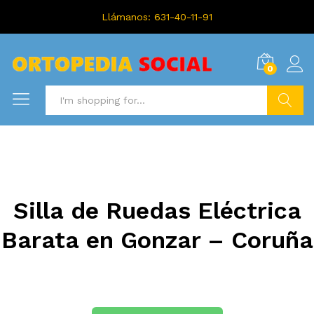
Llámanos: 631-40-11-91
0
Search
Silla de Ruedas Eléctrica
Barata en Gonzar – Coruña