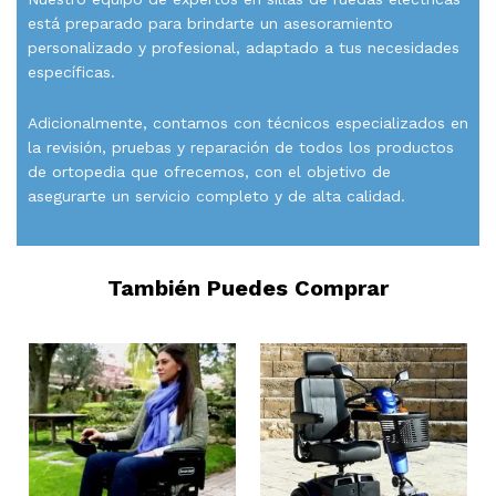
está preparado para brindarte un asesoramiento
personalizado y profesional, adaptado a tus necesidades
específicas.
Adicionalmente, contamos con técnicos especializados en
la revisión, pruebas y reparación de todos los productos
de ortopedia que ofrecemos, con el objetivo de
asegurarte un servicio completo y de alta calidad.
También Puedes Comprar