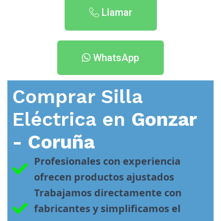
Llamar
WhatsApp
Comprar Silla
Eléctrica en
Gonzar
- Coruña
Profesionales con experiencia 
ofrecen productos ajustados
Trabajamos directamente con 
fabricantes y simplificamos el 