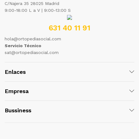
C/Najera 35 28025 Madrid
9:00-18:00 L a V | 9:00-13:00 S
631 40 11 91
hola@ortopediasocial.com
Servicio Técnico
sat@ortopediasocial.com
Enlaces
Empresa
Bussiness