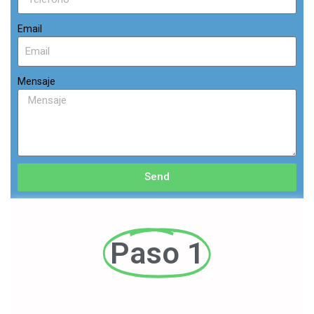
Email
Mensaje
Send
Paso 1