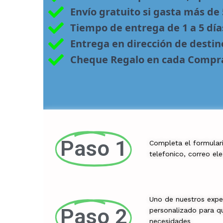
Envío gratuito si gasta más de
Tiempo de entrega de 1 a 5 día
Entrega en dirección de desti
Cheque Regalo en cada Compr
Paso 1
Completa el formular
telefonico, correo el
Uno de nuestros exper
Paso 2
personalizado para qu
necesidades