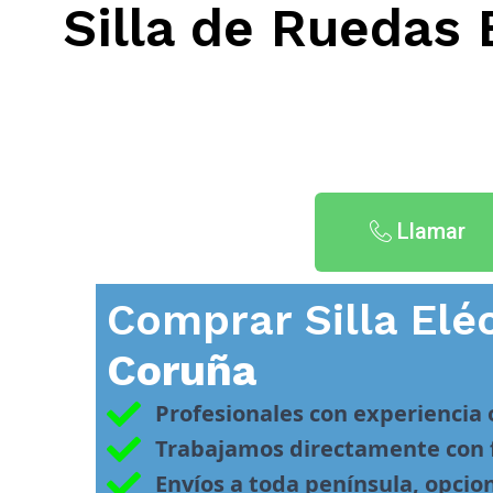
Silla de Ruedas 
Llamar
Comprar Silla Elé
Coruña
Profesionales con experiencia
Trabajamos directamente con f
Envíos a toda península, opcio