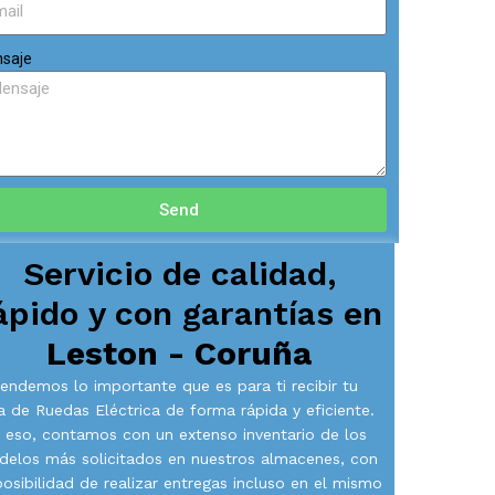
saje
Send
Servicio de calidad,
ápido y con garantías en
Leston - Coruña
endemos lo importante que es para ti recibir tu
la de Ruedas Eléctrica de forma rápida y eficiente.
 eso, contamos con un extenso inventario de los
elos más solicitados en nuestros almacenes, con
posibilidad de realizar entregas incluso en el mismo