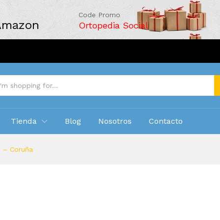
Code Promo
 Amazon
Ortopedia Social
Tienda
Blog
Nosotros
Contacto
n – Coruña