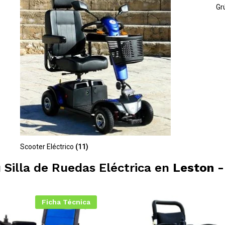
Gr
Scooter Eléctrico
(11)
u Silla de Ruedas Eléctrica en
Leston -
Ficha Técnica