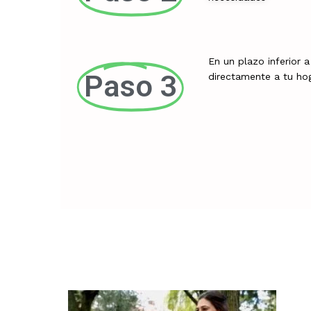
En un plazo inferior a
Paso 3
directamente a tu ho