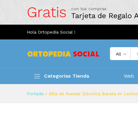
Gratis
con tus compras
Tarjeta de Regalo
Hola Ortopedia Social !
All
Categorías Tienda
Web
Portada
»
Silla de Ruedas Eléctrica Barata en Lesto