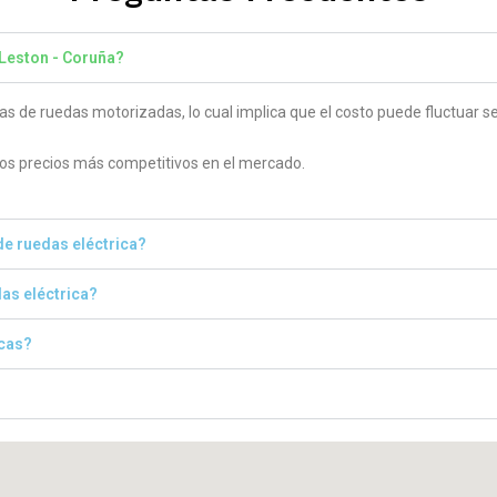
 Leston - Coruña​?
as de ruedas motorizadas, lo cual implica que el costo puede fluctuar s
los precios más competitivos en el mercado.
de ruedas eléctrica?
das eléctrica?
icas?