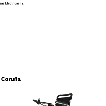
úas Eléctricas
(2)
 Coruña