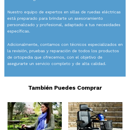
Nuestro equipo de expertos en sillas de ruedas eléctricas
está preparado para brindarte un asesoramiento
personalizado y profesional, adaptado a tus necesidades
específicas.
Adicionalmente, contamos con técnicos especializados en
la revisión, pruebas y reparación de todos los productos
de ortopedia que ofrecemos, con el objetivo de
asegurarte un servicio completo y de alta calidad.
También Puedes Comprar