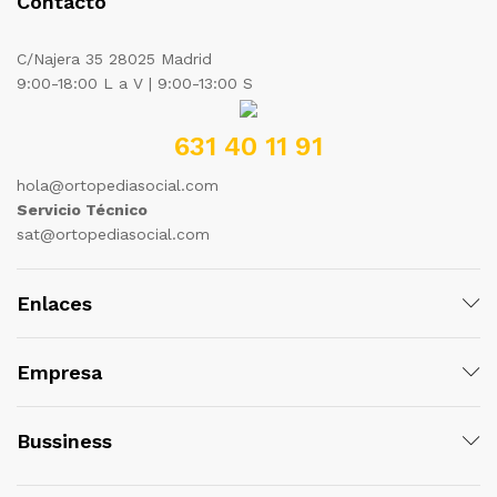
Contacto
C/Najera 35 28025 Madrid
9:00-18:00 L a V | 9:00-13:00 S
631 40 11 91
hola@ortopediasocial.com
Servicio Técnico
sat@ortopediasocial.com
Enlaces
Empresa
Bussiness