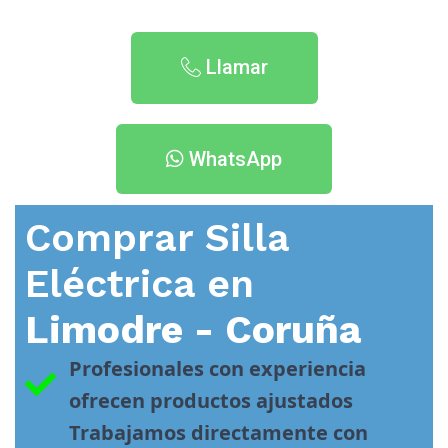
Llamar
WhatsApp
Comprar Silla
Eléctrica en
Limodre - Coruña
Profesionales con experiencia 
ofrecen productos ajustados
Trabajamos directamente con 