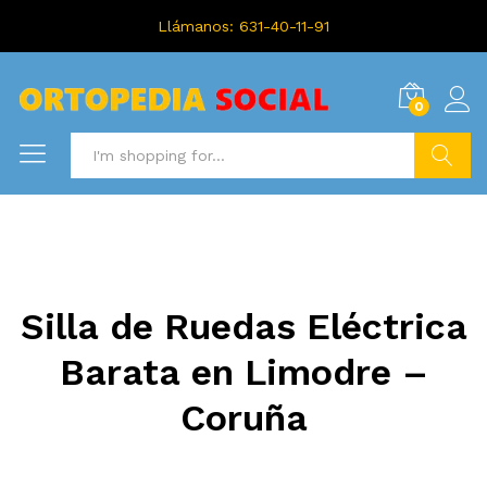
Llámanos: 631-40-11-91
0
Search
Silla de Ruedas Eléctrica
Barata en Limodre –
Coruña