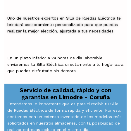
Uno de nuestros expertos en Silla de Ruedas Eléctrica te
brindará asesoramiento personalizado para que puedas
realizar la mejor elección, ajustada a tus necesidades
En un plazo inferior a 24 horas de día laborable,
enviaremos tu Silla Eléctrica directamente a tu hogar para
que puedas disfrutarlo sin demora
Servicio de calidad, rápido y con
garantías en
Limodre - Coruña
Entendemos lo importante que es para ti recibir tu Silla
de Ruedas Eléctrica de forma rápida y eficiente. Por eso,
contamos con un extenso inventario de los modelos más
solicitados en nuestros almacenes, con la posibilidad de
realizar entregas incluso en el mismo día.