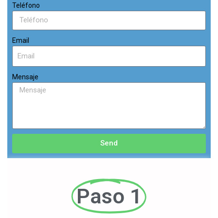
Teléfono
Email
Mensaje
Send
Paso 1