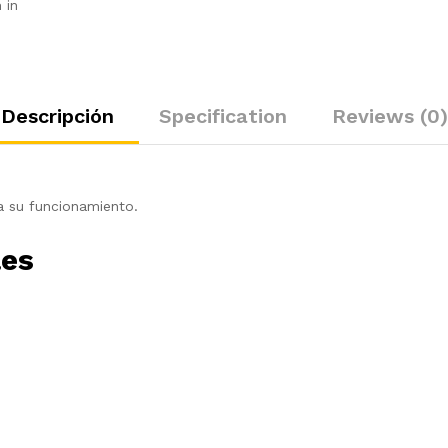
 in
Descripción
Specification
Reviews (0)
ra su funcionamiento.
les