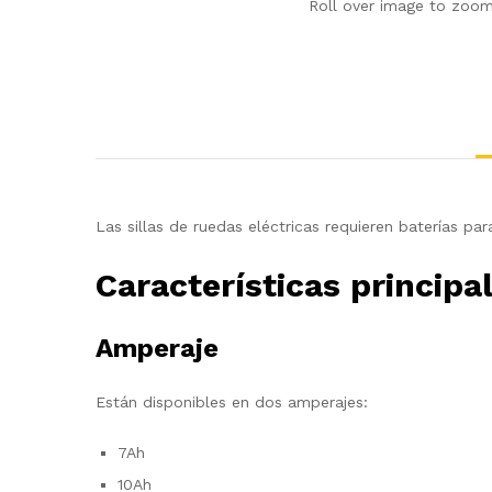
Roll over image to zoom
Las sillas de ruedas eléctricas requieren baterías pa
Características principa
Amperaje
Están disponibles en dos amperajes:
7Ah
10Ah