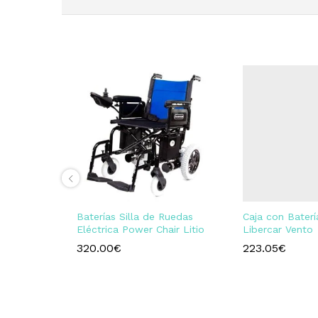
Baterías Silla de Ruedas
Caja con Baterí
Eléctrica Power Chair Litio
Libercar Vento
320.00
€
223.05
€