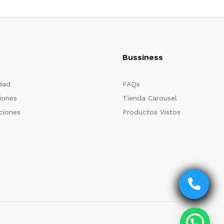
Bussiness
idad
FAQs
iones
Tienda Carousel
ciones
Productos Vistos