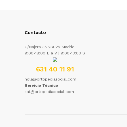
Contacto
C/Najera 35 28025 Madrid
9:00-18:00 L a V | 9:00-13:00 S
631 40 11 91
hola@ortopediasocial.com
Servicio Técnico
sat@ortopediasocial.com