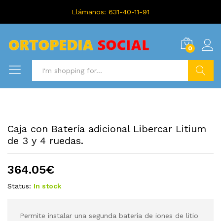
Llámanos: 631-40-11-91
0
Search
Caja con Batería adicional Libercar Litium
de 3 y 4 ruedas.
364.05
€
Status:
In stock
Permite instalar una segunda batería de iones de litio